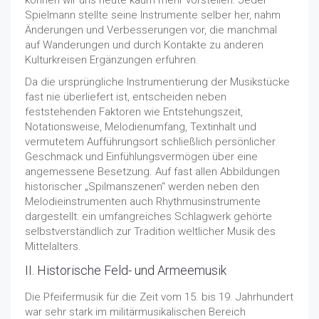
können wir uns heute kaum mehr vorstellen. Jeder
Spielmann stellte seine Instrumente selber her, nahm
Änderungen und Verbesserungen vor, die manchmal
auf Wanderungen und durch Kontakte zu anderen
Kulturkreisen Ergänzungen erfuhren.
Da die ursprüngliche Instrumentierung der Musikstücke
fast nie überliefert ist, entscheiden neben
feststehenden Faktoren wie Entstehungszeit,
Notationsweise, Melodienumfang, Textinhalt und
vermutetem Aufführungsort schließlich persönlicher
Geschmack und Einfühlungsvermögen über eine
angemessene Besetzung. Auf fast allen Abbildungen
historischer „Spilmanszenen“ werden neben den
Melodieinstrumenten auch Rhythmusinstrumente
dargestellt: ein umfangreiches Schlagwerk gehörte
selbstverständlich zur Tradition weltlicher Musik des
Mittelalters.
II. Historische Feld- und Armeemusik
Die Pfeifermusik für die Zeit vom 15. bis 19. Jahrhundert
war sehr stark im militärmusikalischen Bereich