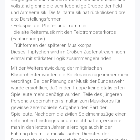
vollständig ohne die sehr lebendige Gruppe der Feld-
und Armeemusik. Die Militärmusik hat rückblickend drei
alte Darstellungsformen:
· Feldspiel der Pfeifer und Trommler
· die alte Reitermusik mit den Feldtrompeterkorps
(Fanfarencorps)
· Frühformen der späteren Musikkorps
Dieses Triptychon wird im Großen Zapfenstreich noch
einmal mit stärkster Logik zusammengebunden.
Mit der Weiterentwicklung der militärischen
Blasorchester wurden die Spielmannszüge immer mehr
verdrängt. Bei der Planung der Musik der Bundeswehr
wurde ersichtlich, daß in der Truppe keine etatisierten
Spielleute mehr benötigt wurden. Teile des jüngeren
Personals übernahmen simultan zum Musikkorps für
gewisse zeremonielle Aufgaben den Part der
Spielleute. Nachdem die zivilen Spielmannszüge einen
sehr hohen Leistungsstand erreicht hatten, erkannte
man in den letzten Jahren allerdings auch in der
Führung des militärmusikalischen Dienstes der