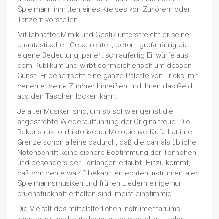
Spielmann inmitten eines Kreises von Zuhörern oder
Tänzern vorstellen.
Mit lebhafter Mimik und Gestik unterstreicht er seine
phantastischen Geschichten, betont großmäulig die
eigene Bedeutung, pariert schlagfertig Einwürfe aus
dem Publikum und wirbt schmeichlerisch um dessen
Gunst. Er beherrscht eine ganze Palette von Tricks, mit
denen er seine Zuhörer hinreißen und ihnen das Geld
aus den Taschen locken kann.
Je älter Musiken sind, um so schwieriger ist die
angestrebte Wiederaufführung der Originaltreue. Die
Rekonstruktion historischer Melodienverläufe hat ihre
Grenze schon alleine dadurch, daß die damals übliche
Notenschrift keine sichere Bestimmung der Tonhöhen
und besonders der Tonlängen erlaubt. Hinzu kommt,
daß von den etwa 40 bekannten echten instrumentalen
Spielmannsmusiken und frühen Liedern einige nur
bruchstückhaft erhalten sind, meist einstimmig.
Die Vielfalt des mittelalterlichen Instrumentariums