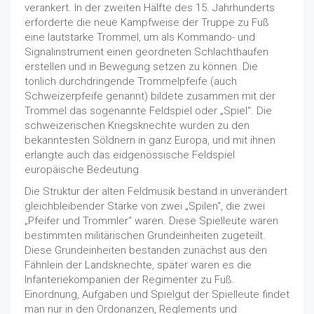
verankert. In der zweiten Hälfte des 15. Jahrhunderts
erforderte die neue Kampfweise der Truppe zu Fuß
eine lautstarke Trommel, um als Kommando- und
Signalinstrument einen geordneten Schlachthaufen
erstellen und in Bewegung setzen zu können. Die
tonlich durchdringende Trommelpfeife (auch
Schweizerpfeife genannt) bildete zusammen mit der
Trommel das sogenannte Feldspiel oder „Spiel“. Die
schweizerischen Kriegsknechte wurden zu den
bekanntesten Söldnern in ganz Europa, und mit ihnen
erlangte auch das eidgenössische Feldspiel
europäische Bedeutung.
Die Struktur der alten Feldmusik bestand in unverändert
gleichbleibender Stärke von zwei „Spilen“, die zwei
„Pfeifer und Trommler“ waren. Diese Spielleute waren
bestimmten militärischen Grundeinheiten zugeteilt.
Diese Grundeinheiten bestanden zunächst aus den
Fähnlein der Landsknechte, später waren es die
Infanteriekompanien der Regimenter zu Fuß.
Einordnung, Aufgaben und Spielgut der Spielleute findet
man nur in den Ordonanzen, Reglements und