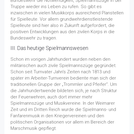
Bundeswehr die Notwendigkeit, Spielmannszüge in der
Truppe wieder ins Leben zu rufen. So gibt es
inzwischen in vielen Musikkorps ausreichend Planstellen
für Spielleute. Vor allem grundwehrdienstleistende
Spielleute sind hier also in Zukunft aufgefordert, die
positiven Entwicklungen aus den zivilen Korps in die
Bundeswehr zu tragen.
III. Das heutige Spielmannswesen
Schon im vorigen Jahrhundert wurden neben den
militärischen auch zivile Spielmannszüge gegründet.
Schon seit Turnvater Jahn’s Zeiten nach 1813 und
später im Arbeiter-Turnverein bediente man sich der
traditionellen Gruppe der „Trommler und Pfeifer“. Um
die Jahrhundertwende bildeten sich, je nach Struktur
der Feuerwehren, auch dort immer mehr
Spielmannszüge und Musikvereine. In der Weimarer
Zeit und im Dritten Reich wurde die Spielmanns- und
Fanfarenmusik in den Kriegervereinen und den
politischen Organisationen vor allem im Bereich der
Marschmusik gepflegt.