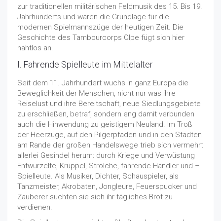
zur traditionellen militärischen Feldmusik des 15. Bis 19.
Jahrhunderts und waren die Grundlage für die
modernen Spielmannszüge der heutigen Zeit. Die
Geschichte des Tambourcorps Olpe fügt sich hier
nahtlos an.
I. Fahrende Spielleute im Mittelalter
Seit dem 11. Jahrhundert wuchs in ganz Europa die
Beweglichkeit der Menschen, nicht nur was ihre
Reiselust und ihre Bereitschaft, neue Siedlungsgebiete
zu erschließen, betraf, sondern eng damit verbunden
auch die Hinwendung zu geistigem Neuland. Im Troß
der Heerzüge, auf den Pilgerpfaden und in den Städten
am Rande der großen Handelswege trieb sich vermehrt
allerlei Gesindel herum: durch Kriege und Verwüstung
Entwurzelte, Krüppel, Strolche, fahrende Händler und –
Spielleute. Als Musiker, Dichter, Schauspieler, als
Tanzmeister, Akrobaten, Jongleure, Feuerspucker und
Zauberer suchten sie sich ihr tägliches Brot zu
verdienen.