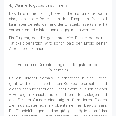
4.) Wann erfolgt das Einstimmen?
Das Einstimmen erfolgt, wenn die Instrumente warm
sind, also in der Regel nach dem Einspielen. Eventuell
kann aber bereits während der Einspielphase (siehe 1f)
vorbereitend die Intonation ausgeglichen werden.
Ein Dirigent, der die genannten vier Punkte bei seiner
Tätigkeit beherzigt, wird schon bald den Erfolg seiner
Arbeit hören können.
Aufbau und Durchführung einer Registerprobe
(allgemein)
Da ein Dirigent niemals unvorbereitet in eine Probe
geht, wird er sich vorher ein Konzept erarbeiten und
dieses dann konsequent – aber eventuell auch flexibel
– verfolgen. Zunächst ist das Thema festzulegen und
das Ziel der Stunde eindeutig zu formulieren. Dieses
Ziel muß später jedem Probenteilnehmer bewußt sein.
Die Einspielübungen sind sorgfältig – möglichst auf das