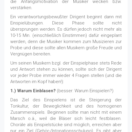
die Anfangsmotivation der Musiker wecken bzw.
verstärken.
Ein verantwortungsbewußter Dirigent beginnt dann mit
Einspielübungen. Diese Phase sollte nicht
übersprungen werden. Es dürfen jedoch nicht mehr als
10-15 Min. (einschließlich Einstimmen) dafür eingeplant
werden, denn die Musiker kommen zum Musizieren zur
Probe und diese sollte allen Musikern große Freude und
Vergnügen bereiten.
Um seinen Musikern bzgl. der Einspielphase stets Rede
und Antwort stehen zu können, sollte sich der Dirigent
vor jeder Probe immer wieder 4 Fragen stellen (und die
Antworten im Kopf haben!):
1.) Warum Einblasen?
(besser: Warum Einspielen?)
Das Ziel des Einspielens ist die Steigerung der
Tonkultur, der Beweglichkeit und des homogenen
Zusammenspiels. Beginnen sollte man nicht mit einem
Marsch o.ä., weil die Bläser sich leicht festblasen.
Choräle als Einspielstücke sind möglich, erreichen aber
nur ein Ziel (Gehör-/Intonationsschulung). Es gibt aber