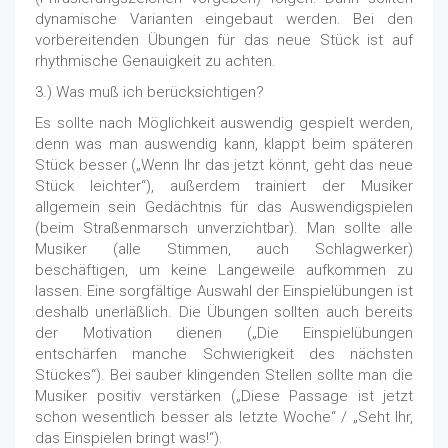
dynamische Varianten eingebaut werden. Bei den
vorbereitenden Übungen für das neue Stück ist auf
rhythmische Genauigkeit zu achten.
3.) Was muß ich berücksichtigen?
Es sollte nach Möglichkeit auswendig gespielt werden,
denn was man auswendig kann, klappt beim späteren
Stück besser („Wenn Ihr das jetzt könnt, geht das neue
Stück leichter“), außerdem trainiert der Musiker
allgemein sein Gedächtnis für das Auswendigspielen
(beim Straßenmarsch unverzichtbar). Man sollte alle
Musiker (alle Stimmen, auch Schlagwerker)
beschäftigen, um keine Langeweile aufkommen zu
lassen. Eine sorgfältige Auswahl der Einspielübungen ist
deshalb unerläßlich. Die Übungen sollten auch bereits
der Motivation dienen („Die Einspielübungen
entschärfen manche Schwierigkeit des nächsten
Stückes“). Bei sauber klingenden Stellen sollte man die
Musiker positiv verstärken („Diese Passage ist jetzt
schon wesentlich besser als letzte Woche“ / „Seht Ihr,
das Einspielen bringt was!“).