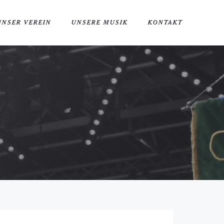
UNSER VEREIN
UNSERE MUSIK
KONTAKT