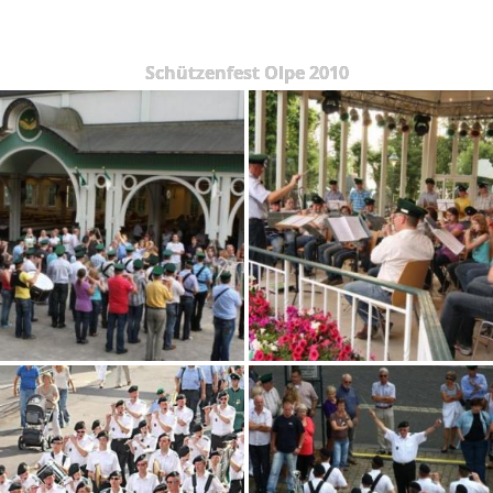
Schützenfest Olpe 2010