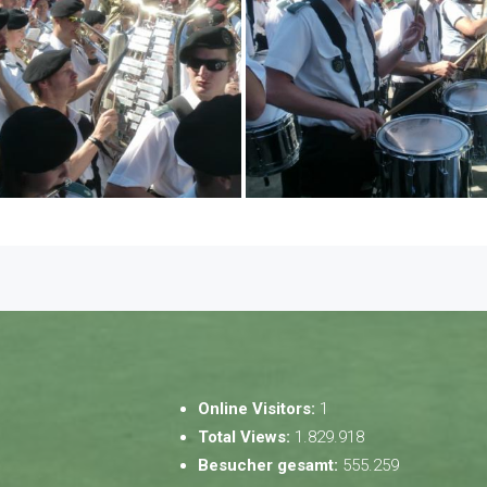
Online Visitors:
1
Total Views:
1.829.918
Besucher gesamt:
555.259