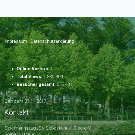
Impressum | Datenschutzerklärung
Online Visitors:
1
Total Views:
1.830.360
Besucher gesamt:
555.431
Seit dem 07.11.2017
Kontakt
Spielmannszug „St. Sebastianus“ Olpe e.V.
Brabeckstraße 14