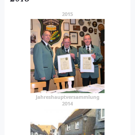
2015
Jahreshauptversammlung
2014