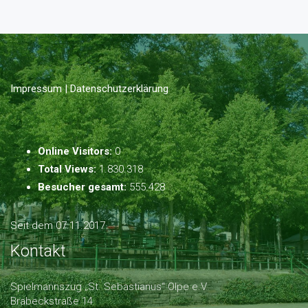
Impressum | Datenschutzerklärung
Online Visitors:
0
Total Views:
1.830.318
Besucher gesamt:
555.428
Seit dem 07.11.2017
Kontakt
Spielmannszug „St. Sebastianus“ Olpe e.V.
Brabeckstraße 14