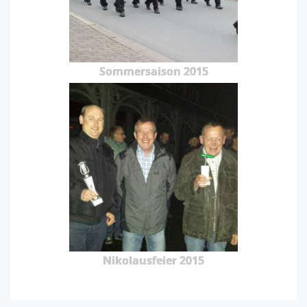
Sommersaison 2015
Nikolausfeier 2015